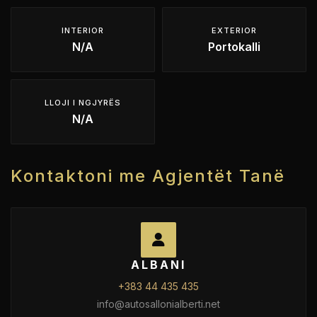
INTERIOR
EXTERIOR
N/A
Portokalli
LLOJI I NGJYRËS
N/A
Kontaktoni me Agjentët Tanë
ALBANI
+383 44 435 435
info@autosallonialberti.net