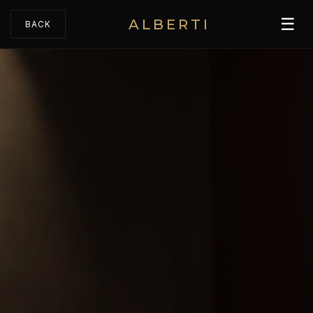
☰
ALBERTI
BACK