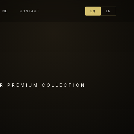
R NE
KONTAKT
SQ
EN
R PREMIUM COLLECTION