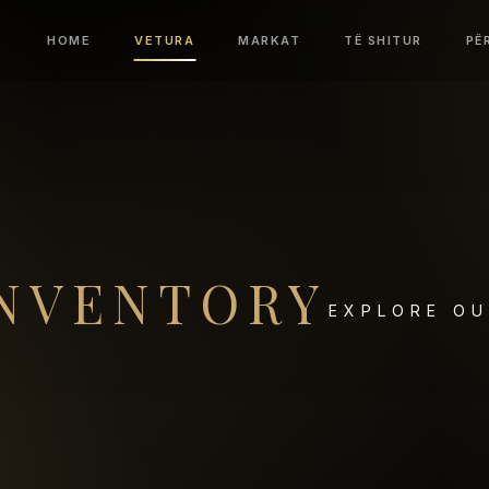
HOME
VETURA
MARKAT
TË SHITUR
PË
NVENTORY
EXPLORE OU