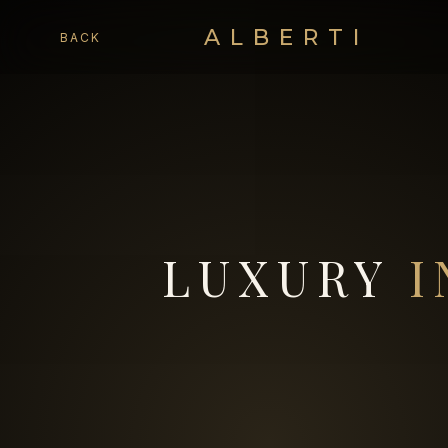
ALBERTI
BACK
LUXURY
I