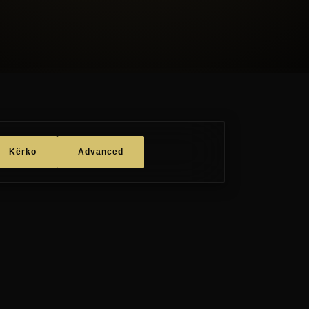
Kërko
Advanced